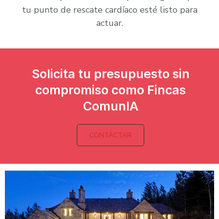
tu punto de rescate cardíaco esté listo para
actuar.
Solicita tu presupuesto sin
compromiso como Fincas
ComunIA
CONTACTAR