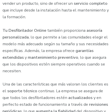
vender un producto, sino de ofrecer un
servicio completo
que incluye desde la instalación hasta el mantenimiento y
la formación.
Tu Desfibrilador Online
también proporciona
asesoría
personalizada
, lo que permite a las comunidades elegir el
modelo más adecuado según su tamaño y sus necesidades
específicas. Además, la empresa ofrece
garantías
extendidas
y
mantenimiento preventivo
, lo que asegura
que los dispositivos estén siempre operativos cuando se
necesiten.
Una de las características que más valoran los clientes es
el
soporte técnico
continuo. La empresa se asegura de
que todos los desfibriladores estén
actualizados
y en
perfecto estado de funcionamiento a través de
revisiones
periódicas
, lo que
aumenta la fiabilidad
del dispositivo y