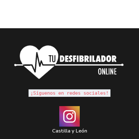
¡Síguenos en redes sociales!
Castilla y León