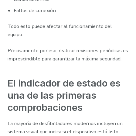
Fallos de conexión
Todo esto puede afectar al funcionamiento del
equipo.
Precisamente por eso, realizar revisiones periódicas es
imprescindible para garantizar la máxima seguridad.
El indicador de estado es
una de las primeras
comprobaciones
La mayoría de desfibriladores modernos incluyen un
sistema visual que indica si el dispositivo está listo