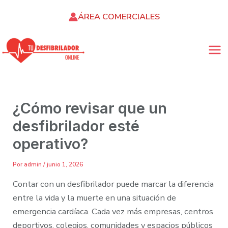
Ir
ÁREA COMERCIALES
al
contenido
MA
ME
¿Cómo revisar que un
desfibrilador esté
operativo?
Por
admin
/
junio 1, 2026
Contar con un desfibrilador puede marcar la diferencia
entre la vida y la muerte en una situación de
emergencia cardíaca. Cada vez más empresas, centros
deportivos, colegios, comunidades y espacios públicos