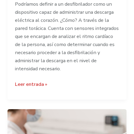
Podríamos definir a un desfibrilador como un
dispositivo capaz de administrar una descarga
eléctrica al corazón. ¿Cómo? A través de la
pared torácica. Cuenta con sensores integrados
que se encargan de analizar el ritmo cardíaco
de la persona, así como determinar cuando es
necesario proceder a la desfibrilación y
administrar la descarga en el nivel de
intensidad necesario.
5
Leer entrada »
razones
por
las
que
cardio-
proteger