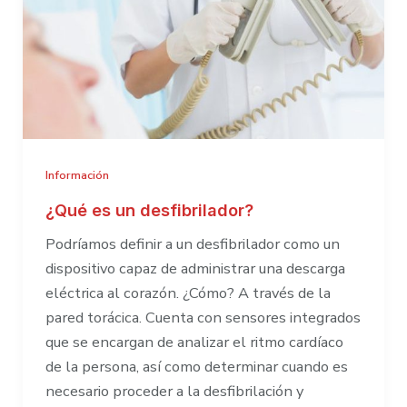
DESA
en
un
campo
de
fútbol
Información
¿Qué es un desfibrilador?
Podríamos definir a un desfibrilador como un
dispositivo capaz de administrar una descarga
eléctrica al corazón. ¿Cómo? A través de la
pared torácica. Cuenta con sensores integrados
que se encargan de analizar el ritmo cardíaco
de la persona, así como determinar cuando es
necesario proceder a la desfibrilación y