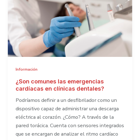
los
centros
comerciales
Información
¿Son comunes las emergencias
cardíacas en clínicas dentales?
Podríamos definir a un desfibrilador como un
dispositivo capaz de administrar una descarga
eléctrica al corazón. ¿Cómo? A través de la
pared torácica. Cuenta con sensores integrados
que se encargan de analizar el ritmo cardíaco