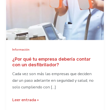
Información
¿Por qué tu empresa debería contar
con un desfibrilador?
Cada vez son más las empresas que deciden
dar un paso adelante en seguridad y salud, no
solo cumpliendo con […]
¿Por
Leer entrada »
qué