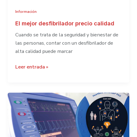
Información
El mejor desfibrilador precio calidad
Cuando se trata de la seguridad y bienestar de
las personas, contar con un desfibrilador de
alta calidad puede marcar
El
Leer entrada »
mejor
desfibrilador
precio
calidad